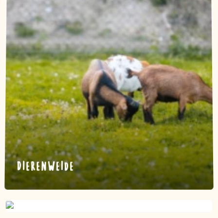
Dierenweide
Supermarkt