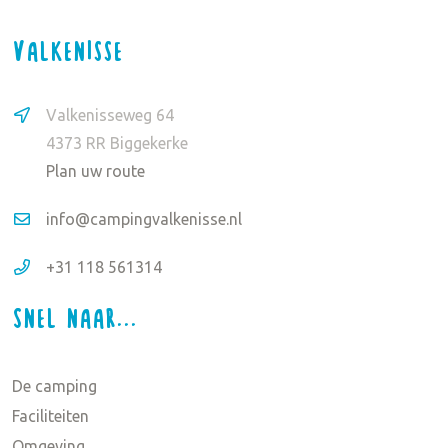
Valkenisse
Valkenisseweg 64
4373 RR Biggekerke
Plan uw route
info@campingvalkenisse.nl
+31 118 561314
Snel naar...
De camping
Faciliteiten
Omgeving