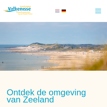
Ontdek de omgeving
van Zeeland