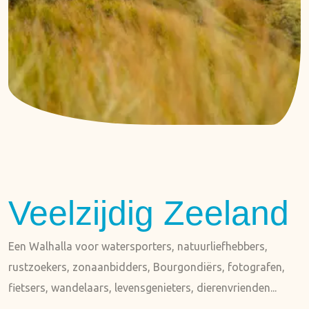
Veelzijdig Zeeland
Een Walhalla voor watersporters, natuurliefhebbers,
rustzoekers, zonaanbidders, Bourgondiërs, fotografen,
fietsers, wandelaars, levensgenieters, dierenvrienden...