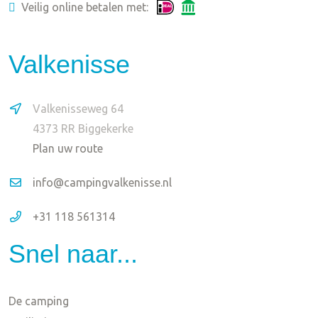
Veilig online betalen met:
Valkenisse
Valkenisseweg 64
4373 RR Biggekerke
Plan uw route
info@campingvalkenisse.nl
+31 118 561314
Snel naar...
De camping