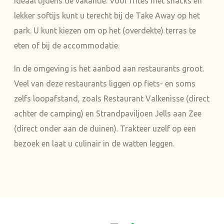
ideaal tijdens de vakantie. Voor frites met snacks en
lekker softijs kunt u terecht bij de Take Away op het
park. U kunt kiezen om op het (overdekte) terras te
eten of bij de accommodatie.
In de omgeving is het aanbod aan restaurants groot.
Veel van deze restaurants liggen op fiets- en soms
zelfs loopafstand, zoals Restaurant Valkenisse (direct
achter de camping) en Strandpaviljoen Jells aan Zee
(direct onder aan de duinen). Trakteer uzelf op een
bezoek en laat u culinair in de watten leggen.